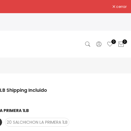
cerrar
0
0
B Shipping Incluido
A PRIMERA 1LB
B
20 SALCHICHON LA PRIMERA 1LB