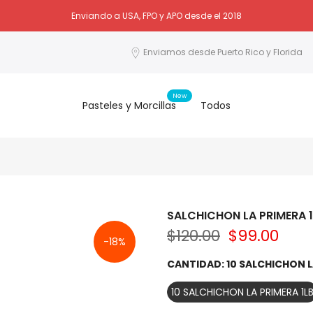
Enviando a USA, FPO y APO desde el 2018
Enviamos desde Puerto Rico y Florida
New
Pasteles y Morcillas
Todos
SALCHICHON LA PRIMERA 1L
$120.00
$99.00
-18%
CANTIDAD:
10 SALCHICHON L
10 SALCHICHON LA PRIMERA 1L