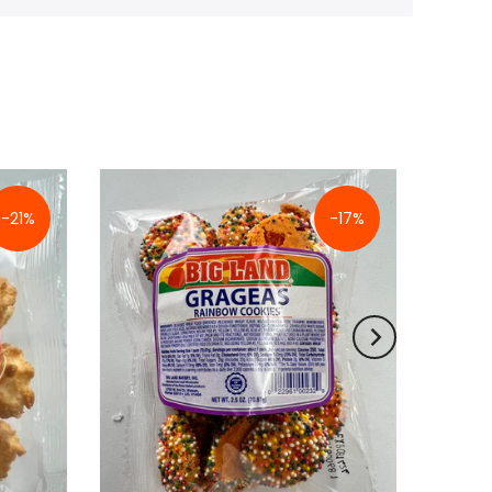
-21%
-17%