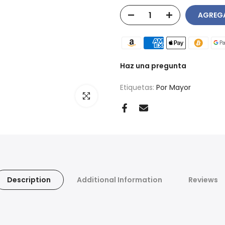
AGREGA
Haz una pregunta
Etiquetas:
Por Mayor
Haz clic para ampliar
Description
Additional Information
Reviews