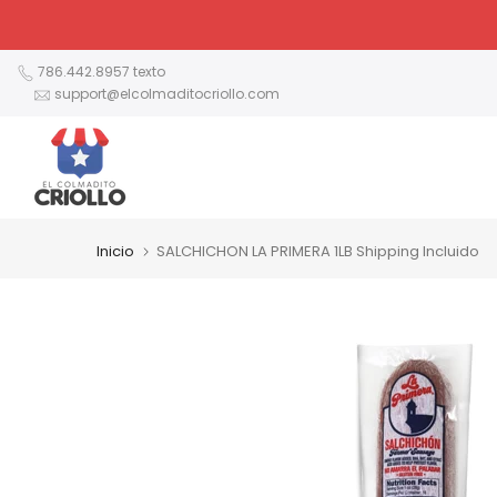
Ir
al
contenido
786.442.8957 texto
support@elcolmaditocriollo.com
Inicio
SALCHICHON LA PRIMERA 1LB Shipping Incluido