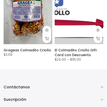
Grageas Colmadito Criollo
El Colmadito Criollo Gift
$3.69
Card con Descuento
$24.00
–
$95.00
Contáctanos
Suscripción