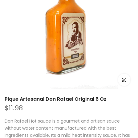
Haz clic p
Pique Artesanal Don Rafael Original 6 Oz
$11.98
Don Rafael Hot sauce is a gourmet and artisan sauce
without water content manufactured with the best
ingredients available. Its a mild heat intensity sauce. It has