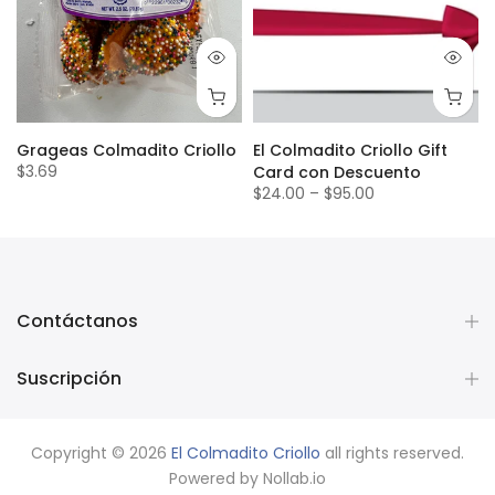
Grageas Colmadito Criollo
El Colmadito Criollo Gift
$3.69
Card con Descuento
$24.00
–
$95.00
Contáctanos
Suscripción
Copyright © 2026
El Colmadito Criollo
all rights reserved.
Powered by
Nollab.io