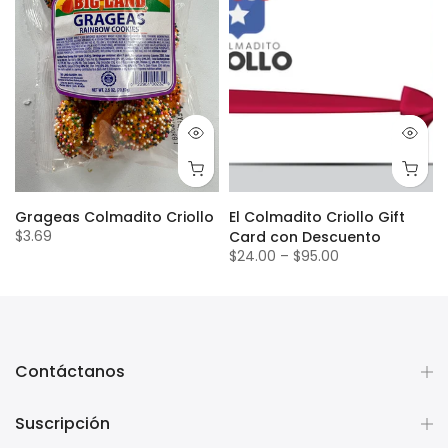
Grageas Colmadito Criollo
El Colmadito Criollo Gift
$3.69
Card con Descuento
$24.00
–
$95.00
Contáctanos
Suscripción