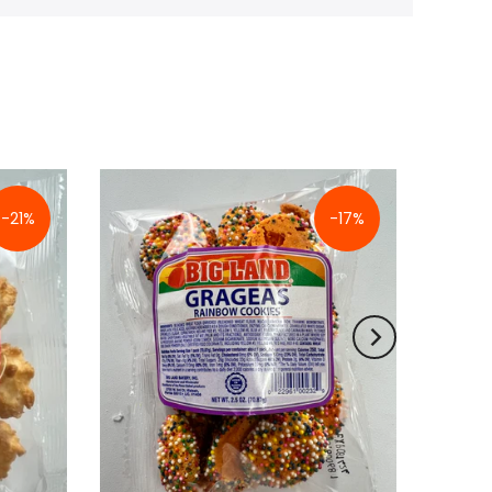
-21%
-17%