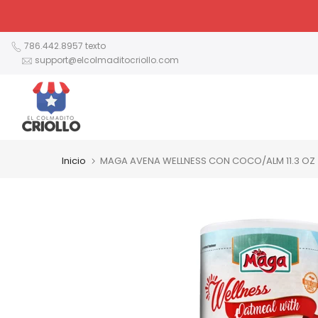
Ir
al
contenido
786.442.8957 texto
support@elcolmaditocriollo.com
Inicio
MAGA AVENA WELLNESS CON COCO/ALM 11.3 OZ