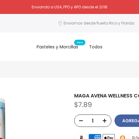
Enviando a USA, FPO y APO desde el 2018
Enviamos desde Puerto Rico y Florida
New
Pasteles y Morcillas
Todos
MAGA AVENA WELLNESS C
$7.89
AGREGA