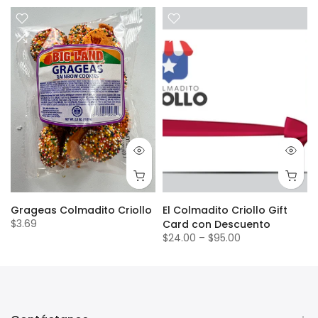
Grageas Colmadito Criollo
El Colmadito Criollo Gift
$3.69
Card con Descuento
$24.00
–
$95.00