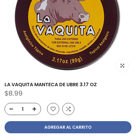
Haz clic p
LA VAQUITA MANTECA DE UBRE 3.17 OZ
$8.99
AGREGAR AL CARRITO