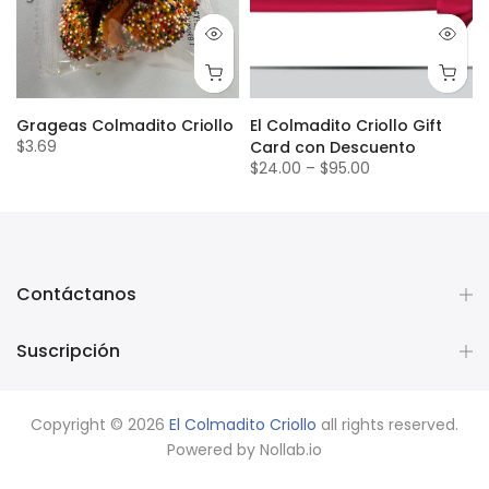
Grageas Colmadito Criollo
El Colmadito Criollo Gift
$3.69
Card con Descuento
$24.00
–
$95.00
Contáctanos
Suscripción
Copyright © 2026
El Colmadito Criollo
all rights reserved.
Powered by
Nollab.io