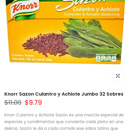
Haz clic p
Knorr Sazon Culantro y Achiote Jumbo 32 Sobres
$11.00
$9.79
Knorr Culantro y Achiote Sazón es una mezcla especial de
especias y condimentos que convierte cada plato en una
delicia. Sazón le da a cada comida ese sabor latino que