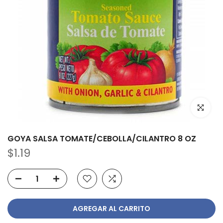
Haz clic p
GOYA SALSA TOMATE/CEBOLLA/CILANTRO 8 OZ
$1.19
AGREGAR AL CARRITO