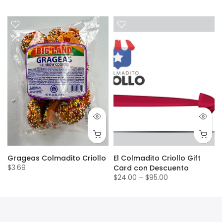
Grageas Colmadito Criollo
El Colmadito Criollo Gift
$3.69
Card con Descuento
$24.00
–
$95.00