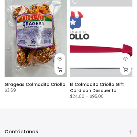
Grageas Colmadito Criollo
El Colmadito Criollo Gift
$3.69
Card con Descuento
$24.00
–
$95.00
Contáctanos