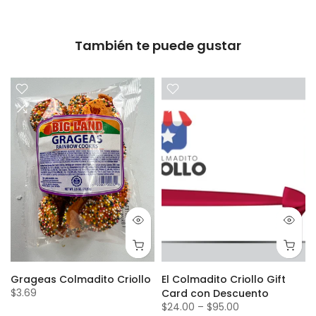
También te puede gustar
Grageas Colmadito Criollo
El Colmadito Criollo Gift
$3.69
Card con Descuento
$24.00
–
$95.00