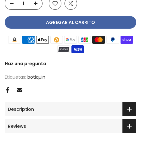
AGREGAR AL CARRITO
Haz una pregunta
Etiquetas:
botiquin
Description
Reviews