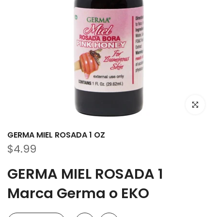
Haz clic p
GERMA MIEL ROSADA 1 OZ
$4.99
GERMA MIEL ROSADA 1
Marca Germa o EKO