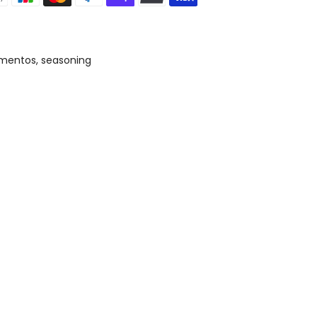
mentos
seasoning