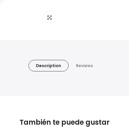
Haz clic para ampliar
Description
Reviews
También te puede gustar