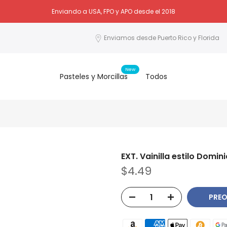
Enviando a USA, FPO y APO desde el 2018
Enviamos desde Puerto Rico y Florida
New
Pasteles y Morcillas
Todos
EXT. Vainilla estilo Domi
$4.49
PREO