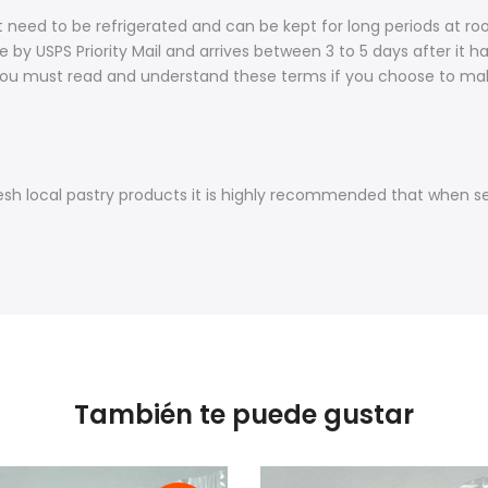
t need to be refrigerated and can be kept for long periods at roo
y USPS Priority Mail and arrives between 3 to 5 days after it h
PS. You must read and understand these terms if you choose to 
 fresh local pastry products it is highly recommended that when 
También te puede gustar