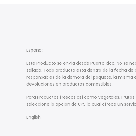
Español:
Este Producto se envía desde Puerto Rico. No se n
sellado. Todo producto esta dentro de la fecha de c
responsables de la demora del paquete, la misma e
devoluciones en productos comestibles.
Para Productos frescos así como Vegetales, Fruta
seleccione la opción de UPS la cual ofrece un servi
English