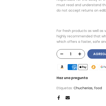
must read and understand th
do not accept returns on edib
For fresh products as well as v
highly recommended that whe
which offers a faster, safe and
AGREG
Haz una pregunta
Etiquetas:
Chucherias
food