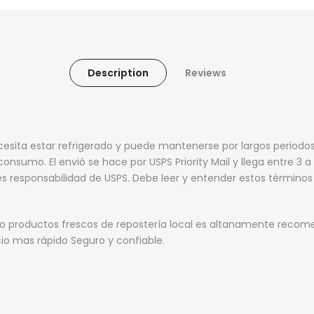
Description
Reviews
ecesita estar refrigerado y puede mantenerse por largos perio
onsumo. El envió se hace por USPS Priority Mail y llega entre 3
s responsabilidad de USPS. Debe leer y entender estos términos
s o productos frescos de repostería local es altanamente reco
cio mas rápido Seguro y confiable.