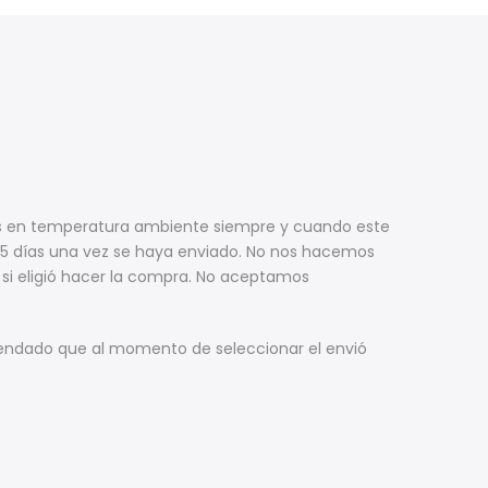
dos en temperatura ambiente siempre y cuando este
 a 5 días una vez se haya enviado. No nos hacemos
 si eligió hacer la compra. No aceptamos
mendado que al momento de seleccionar el envió