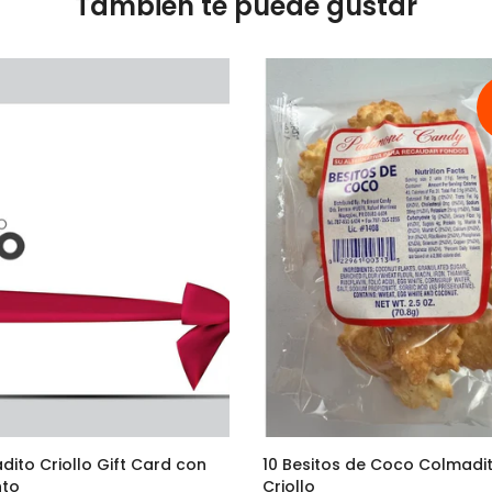
También te puede gustar
dito Criollo Gift Card con
10 Besitos de Coco Colmadi
nto
Criollo