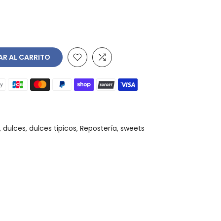
R AL CARRITO
dulces
dulces tipicos
Repostería
sweets