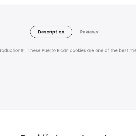
Description
Reviews
production!!!!. These Puerto Rican cookies are one of the best 