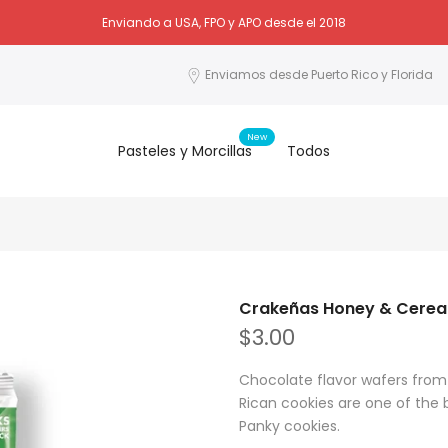
Enviando a USA, FPO y APO desde el 2018
Enviamos desde Puerto Rico y Florida
New
Pasteles y Morcillas
Todos
Crakeñas Honey & Cerea
$3.00
Chocolate flavor wafers from 
Rican cookies are one of the
Panky cookies.