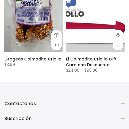
Grageas Colmadito Criollo
El Colmadito Criollo Gift
$3.69
Card con Descuento
$24.00
–
$95.00
Contáctanos
Suscripción