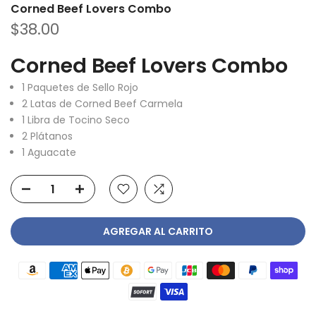
Corned Beef Lovers Combo
$38.00
Corned Beef Lovers Combo
1 Paquetes de Sello Rojo
2 Latas de Corned Beef Carmela
1 Libra de Tocino Seco
2 Plátanos
1 Aguacate
AGREGAR AL CARRITO