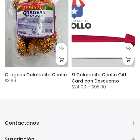
Grageas Colmadito Criollo
El Colmadito Criollo Gift
$3.69
Card con Descuento
$24.00
–
$95.00
Contáctanos
Suscripción