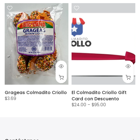
Grageas Colmadito Criollo
El Colmadito Criollo Gift
$3.69
Card con Descuento
$24.00
–
$95.00