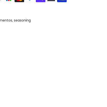
mentos
seasoning