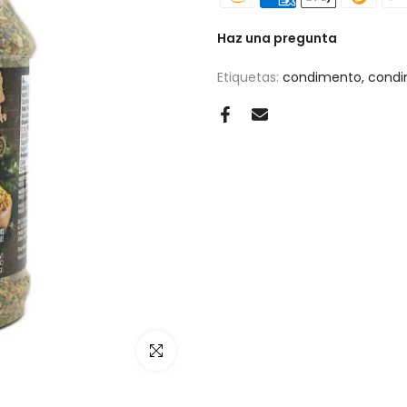
Haz una pregunta
Etiquetas:
condimento
condi
Haz clic para ampliar