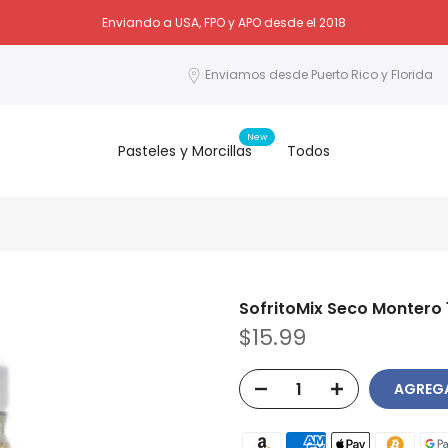
Enviando a USA, FPO y APO desde el 2018
Enviamos desde Puerto Rico y Florida
New
Pasteles y Morcillas
Todos
SofritoMix Seco Montero
$15.99
AGREGA