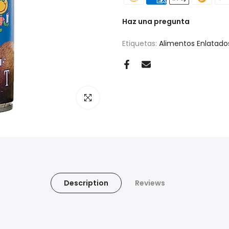
Haz una pregunta
Etiquetas:
Alimentos Enlatado
Haz clic para ampliar
Description
Reviews