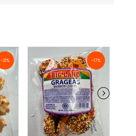
-21%
-17%