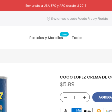
Enviando a USA, FPO y APO desde el 2018
Enviamos desde Puerto Rico y Florida
New
Pasteles y Morcillas
Todos
COCO LOPEZ CREMA DE C
$5.89
AGREG