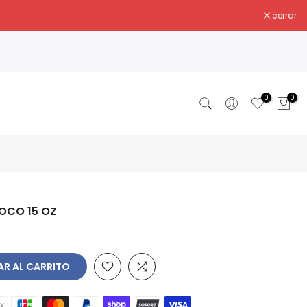
cerrar
0
0
OCO 15 OZ
AR AL CARRITO