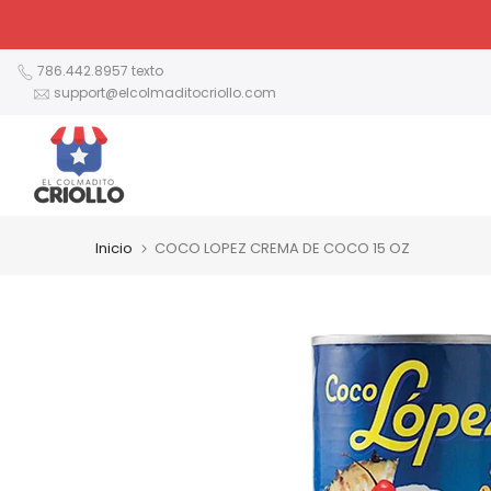
Ir
al
contenido
786.442.8957 texto
support@elcolmaditocriollo.com
Inicio
COCO LOPEZ CREMA DE COCO 15 OZ