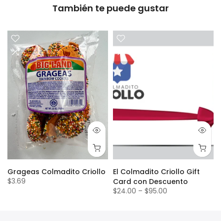
También te puede gustar
Grageas Colmadito Criollo
El Colmadito Criollo Gift
$3.69
Card con Descuento
$24.00
–
$95.00