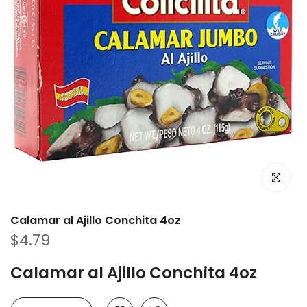
Haz clic p
Calamar al Ajillo Conchita 4oz
$4.79
Calamar al Ajillo Conchita 4oz