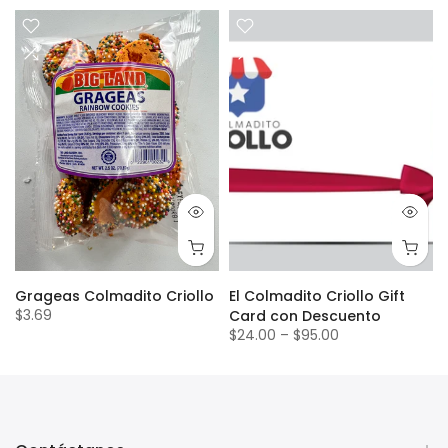
Grageas Colmadito Criollo
El Colmadito Criollo Gift
$3.69
Card con Descuento
$24.00
–
$95.00