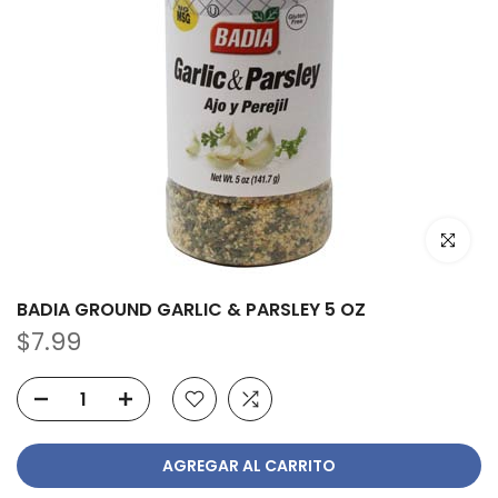
Haz clic p
BADIA GROUND GARLIC & PARSLEY 5 OZ
$7.99
AGREGAR AL CARRITO