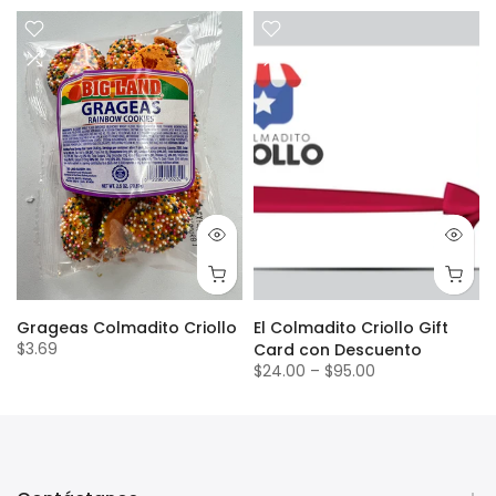
Grageas Colmadito Criollo
El Colmadito Criollo Gift
$3.69
Card con Descuento
$24.00
–
$95.00