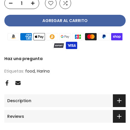
AGREGAR AL CARRITO
Haz una pregunta
Etiquetas:
food
Harina
Description
Reviews