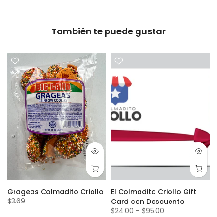
También te puede gustar
Grageas Colmadito Criollo
El Colmadito Criollo Gift
$3.69
Card con Descuento
$24.00
–
$95.00