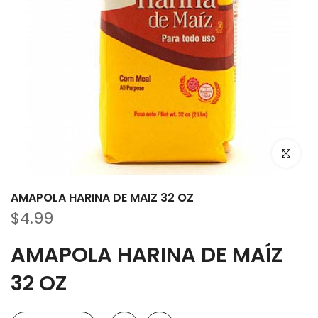
Haz clic p
AMAPOLA HARINA DE MAIZ 32 OZ
$4.99
AMAPOLA HARINA DE MAÍZ
32 OZ