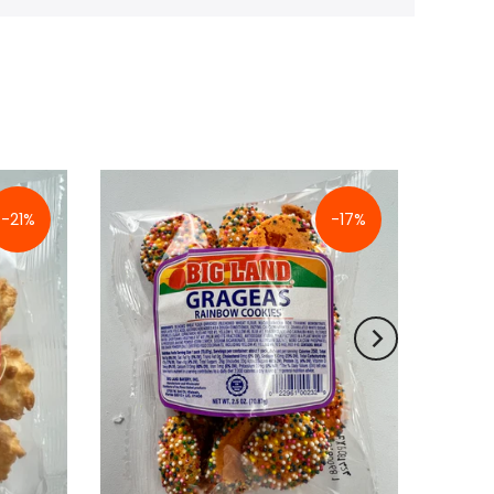
-21%
-17%