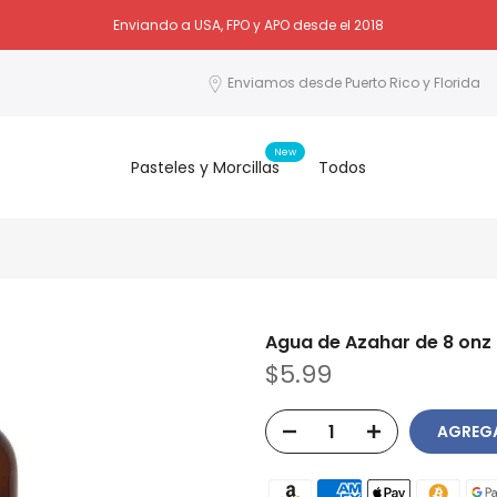
Enviando a USA, FPO y APO desde el 2018
Enviamos desde Puerto Rico y Florida
New
Pasteles y Morcillas
Todos
Agua de Azahar de 8 onz
$5.99
AGREGA