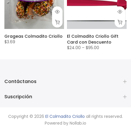
Grageas Colmadito Criollo
El Colmadito Criollo Gift
$3.69
Card con Descuento
$24.00
–
$95.00
Contáctanos
Suscripción
Copyright © 2026
El Colmadito Criollo
all rights reserved.
Powered by
Nollab.io