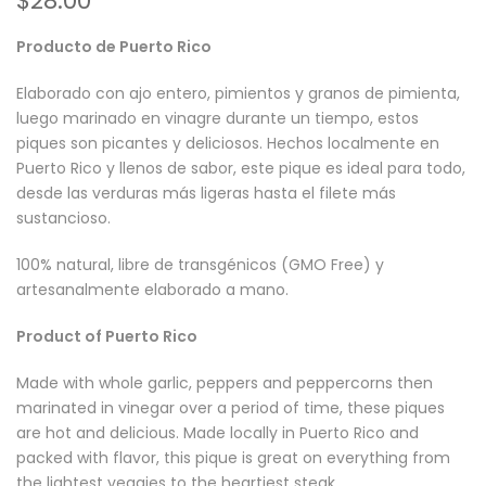
$28.00
Producto de Puerto Rico
Elaborado con ajo entero, pimientos y granos de pimienta,
luego marinado en vinagre durante un tiempo, estos
piques son picantes y deliciosos. Hechos localmente en
Puerto Rico y llenos de sabor, este pique es ideal para todo,
desde las verduras más ligeras hasta el filete más
sustancioso.
100% natural, libre de transgénicos (GMO Free) y
artesanalmente elaborado a mano.
Product of Puerto Rico
Made with whole garlic, peppers and peppercorns then
marinated in vinegar over a period of time, these piques
are hot and delicious. Made locally in Puerto Rico and
packed with flavor, this pique is great on everything from
the lightest veggies to the heartiest steak.