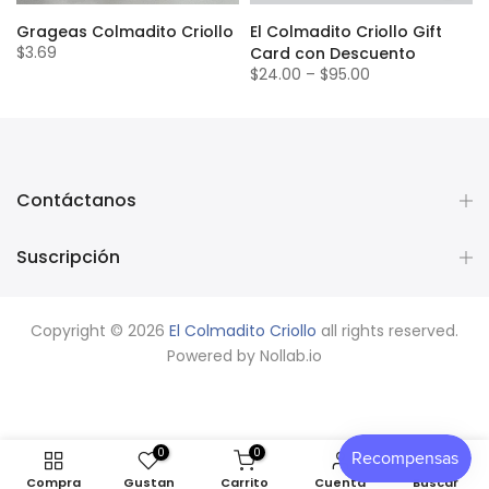
Grageas Colmadito Criollo
El Colmadito Criollo Gift
$3.69
Card con Descuento
$24.00
–
$95.00
Contáctanos
Suscripción
Copyright © 2026
El Colmadito Criollo
all rights reserved.
Powered by
Nollab.io
0
0
Compra
Gustan
Carrito
Cuenta
Buscar