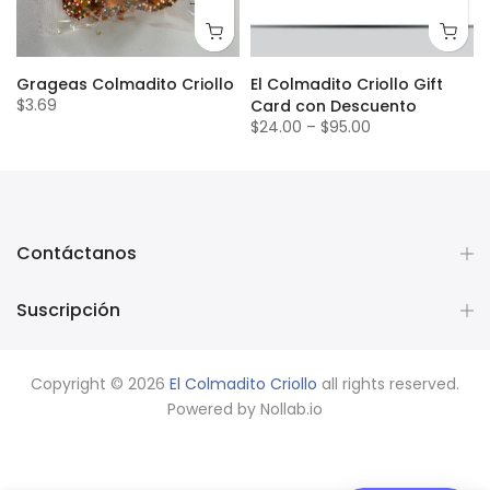
Grageas Colmadito Criollo
El Colmadito Criollo Gift
$3.69
Card con Descuento
$24.00
–
$95.00
Contáctanos
Suscripción
Copyright © 2026
El Colmadito Criollo
all rights reserved.
Powered by
Nollab.io