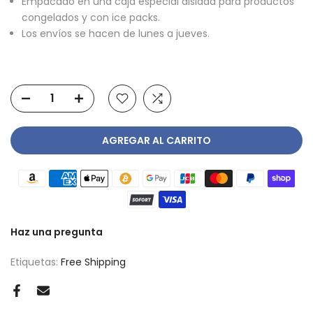
Empacado en una caja especial aislada para productos
congelados y con ice packs.
Los envíos se hacen de lunes a jueves.
AGREGAR AL CARRITO
Haz una pregunta
Etiquetas:
Free Shipping