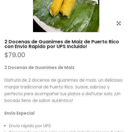
Haz clic p
2 Docenas de Guanimes de Maiz de Puerto Rico
con Envio Rapido por UPS Incluido!
$79.00
2 Docenas de Guanimes de Maíz
Disfruta de 2 docenas de guanimes de maíz, un delicioso
manjar tradicional de Puerto Rico. Suave, sabroso y
perfecto para acompañar tus platos o disfrutar solo. ¡Un
bocado lleno de sabor auténtico!
Envío Especial
Envío rápido por UPS.