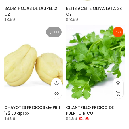
BADIA HOJAS DE LAUREL .2
BETIS ACEITE OLIVA LATA 24
OZ
OZ
$3.69
$18.99
Agotado
-40%
CHAYOTES FRESCOS de PR 1
CILANTRILLO FRESCO DE
1/2 LB aprox
PUERTO RICO
$6.99
$4.99
$2.99