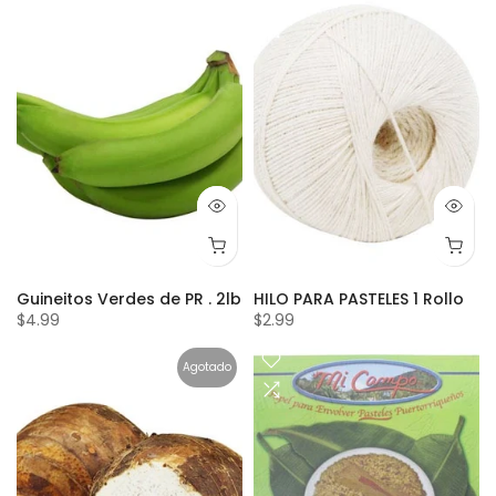
Guineitos Verdes de PR . 2lb
HILO PARA PASTELES 1 Rollo
$4.99
$2.99
Agotado