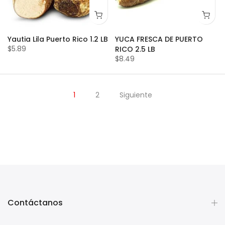
Yautia Lila Puerto Rico 1.2 LB
YUCA FRESCA DE PUERTO
$5.89
RICO 2.5 LB
$8.49
1
2
Siguiente
Contáctanos