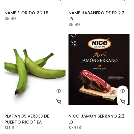
NAME FLORIDO 2.2 LB
NAME HABANERO DE PR 2.2
$8.99
LB
$9.99
PLATANOS VERDES DE
NICO JAMON SERRANO 2.2
PUERTO RICO 1 EA
LB
$1.99
$79.00