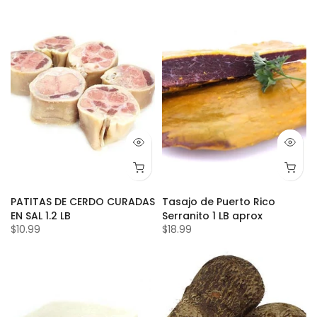
PATITAS DE CERDO CURADAS
Tasajo de Puerto Rico
EN SAL 1.2 LB
Serranito 1 LB aprox
$10.99
$18.99