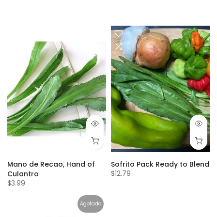
Mano de Recao, Hand of
Sofrito Pack Ready to Blend
$12.79
Culantro
$3.99
Agotado