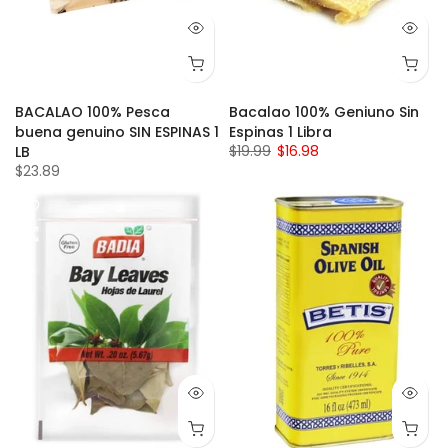
BACALAO 100% Pesca
Bacalao 100% Geniuno Sin
buena genuino SIN ESPINAS 1
Espinas 1 Libra
$19.99
$16.98
LB
$23.89