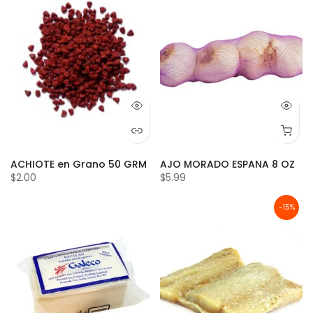
ACHIOTE en Grano 50 GRM
AJO MORADO ESPANA 8 OZ
$2.00
$5.99
-15%