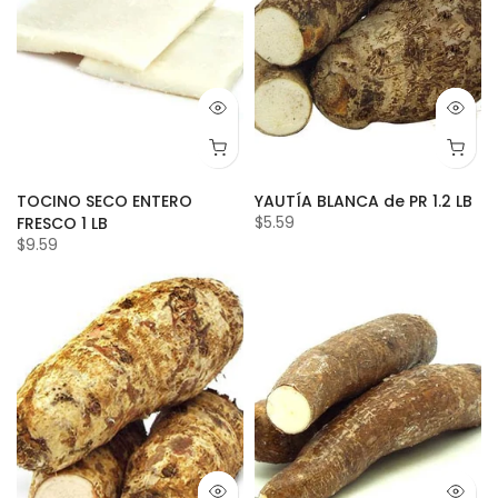
TOCINO SECO ENTERO
YAUTÍA BLANCA de PR 1.2 LB
$5.59
FRESCO 1 LB
$9.59