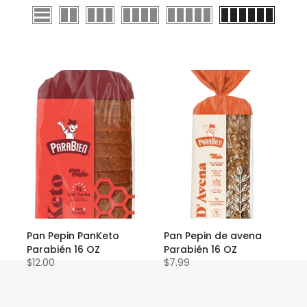
Pan Pepin PanKeto
Pan Pepin de avena
Parabién 16 OZ
Parabién 16 OZ
$12.00
$7.99