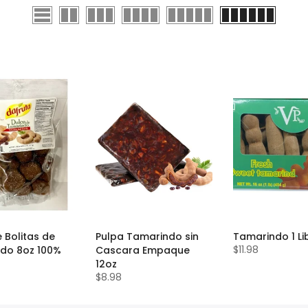
 Bolitas de
Pulpa Tamarindo sin
Tamarindo 1 Li
$11.98
do 8oz 100%
Cascara Empaque
12oz
$8.98