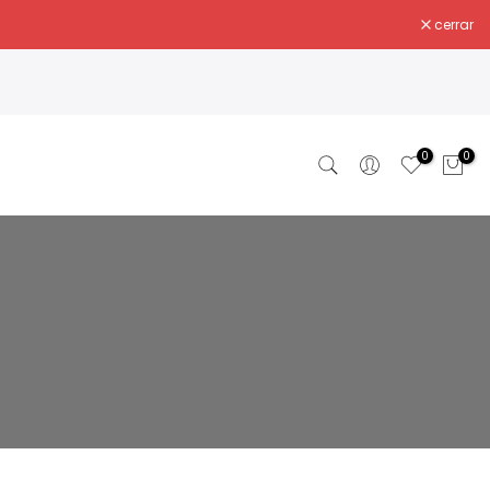
cerrar
0
0