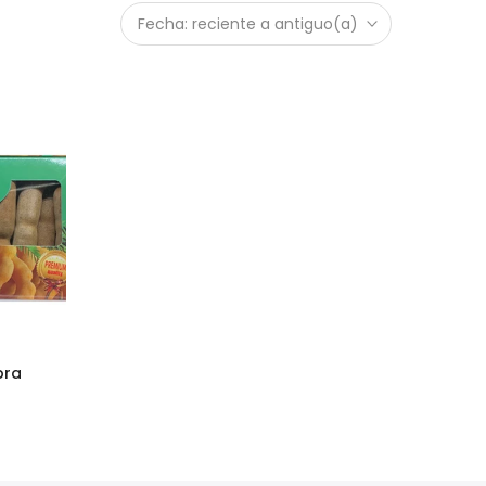
Fecha: reciente a antiguo(a)
bra