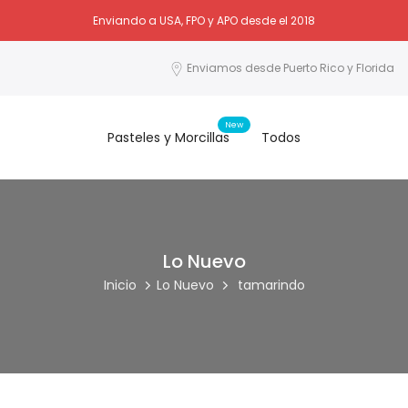
Enviando a USA, FPO y APO desde el 2018
Enviamos desde Puerto Rico y Florida
New
Pasteles y Morcillas
Todos
Lo Nuevo
Inicio
Lo Nuevo
tamarindo