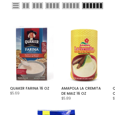
QUAKER FARINA 16 OZ
AMAPOLA LA CREMITA
$5.69
DE MAIZ 16 OZ
C
$5.89
$