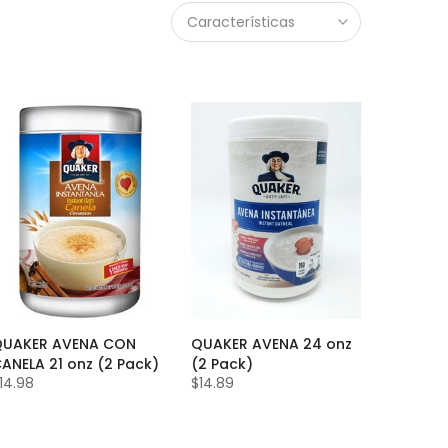
Características
QUAKER AVENA CON
QUAKER AVENA 24 onz
ANELA 21 onz (2 Pack)
(2 Pack)
14.98
$14.89