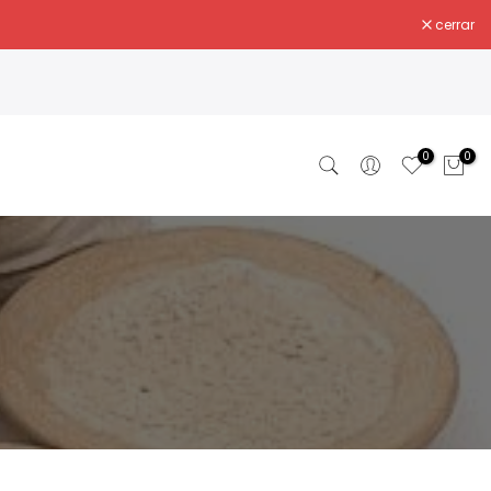
cerrar
0
0