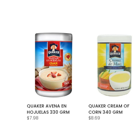
QUAKER AVENA EN
QUAKER CREAM OF
HOJUELAS 330 GRM
CORN 340 GRM
$7.98
$8.69