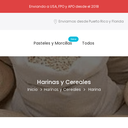
Enviando a USA, FPO y APO desde el 2018
Enviamos desde Puerto Rico y Florida
New
Pasteles y Morcillas
Todos
Harinas y Cereales
Inicio
Harinas y Cereales
Harina