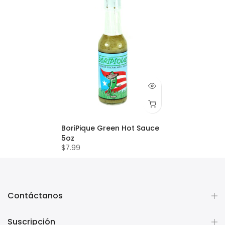
BoriPique Green Hot Sauce
5oz
$7.99
Contáctanos
Suscripción